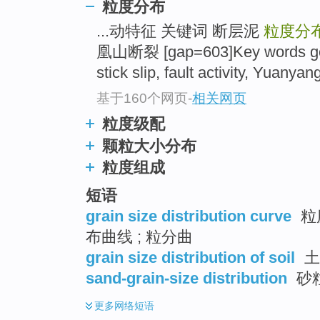
粒度分布
top
...动特征 关键词 断层泥
粒度分
凰山断裂 [gap=603]Key words g
stick slip, fault activity, Yuanyan
基于160个网页
-
相关网页
粒度级配
颗粒大小分布
粒度组成
短语
grain size distribution curve
粒
布曲线 ; 粒分曲
grain size distribution of soil
土
sand-grain-size distribution
砂
更多
网络短语