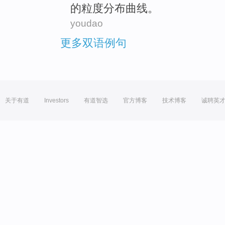
的
粒度
分布
曲线
。
youdao
更多双语例句
关于有道
Investors
有道智选
官方博客
技术博客
诚聘英