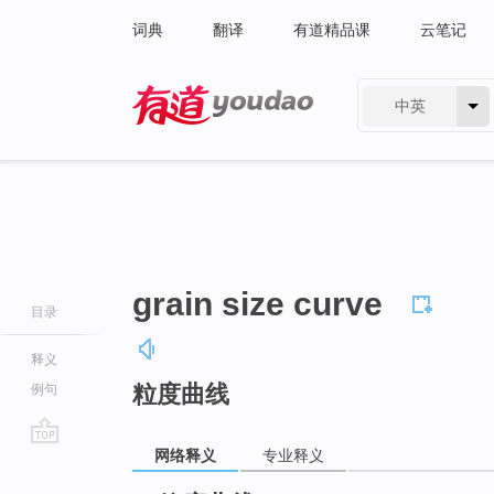
词典
翻译
有道精品课
云笔记
中英
有道 - 网易旗下搜索
grain size curve
目录
释义
粒度曲线
例句
网络释义
专业释义
go
top