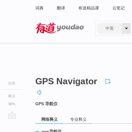
词典
翻译
有道精品课
云笔记
中英
有道 - 网易旗下搜索
GPS Navigator
目录
释义
GPS 导航仪
例句
网络释义
专业释义
go
top
gps导航仪