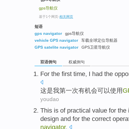
gps导航仪
基于1个网页
-
相关网页
短语
gps navigator
gps导航仪
vehicle GPS navigator
车载全球定位导航器
GPS satelite navigator
GPS卫星导航仪
双语例句
权威例句
For
the first
time
,
I
had
the
oppor
这
是
我
第一
次
有
机会
可以
使用
G
youdao
This
is
of
practical
value
for
the
design
and
for the
correct
opera
navigator
.