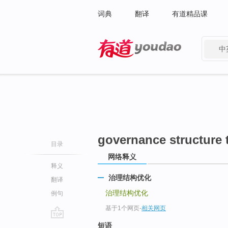
词典
翻译
有道精品课
中
有道 - 网易旗下搜索
governance structure 
目录
网络释义
释义
治理结构优化
翻译
治理结构优化
例句
基于1个网页
-
相关网页
go
短语