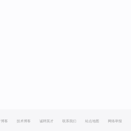
方博客
技术博客
诚聘英才
联系我们
站点地图
网络举报