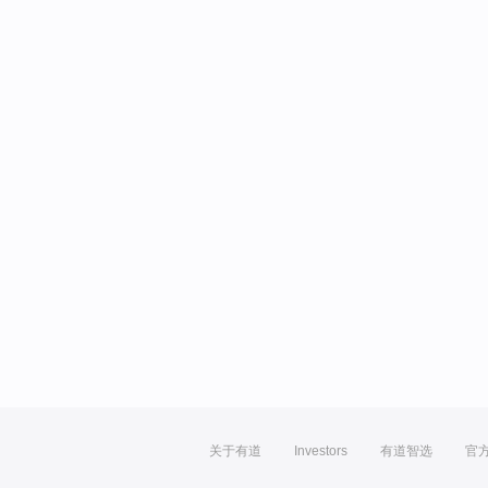
关于有道
Investors
有道智选
官