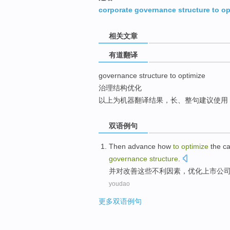
top
corporate governance structure to op
相关文章
有道翻译
governance structure to optimize
治理结构优化
以上为机器翻译结果，长、整句建议使用
双语例句
Then
advance
how
to
optimize
the
ca
governance
structure
.
并
对
改善
这些
不利
因素，优化
上市
公
youdao
更多双语例句