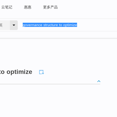
云笔记
惠惠
更多产品
英
to optimize