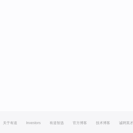
关于有道
Investors
有道智选
官方博客
技术博客
诚聘英