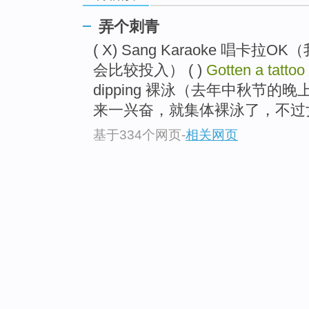
弄个刺青
( X) Sang Karaoke 唱
会比较投入） ( )
Gotten a tattoo
dipping 裸泳（去年中秋节
来一兴奋，就集体裸泳了，不过女
基于334个网页
-
相关网页