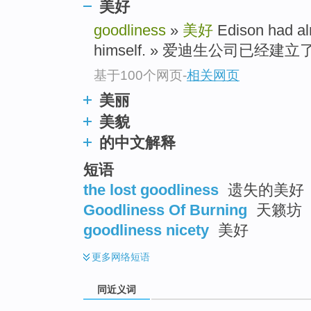
美好
top
goodliness
»
美好
Edison had alr
himself. » 爱迪生公司已经建立
基于100个网页
-
相关网页
美丽
美貌
的中文解释
短语
the lost goodliness
遗失的美好
Goodliness Of Burning
天籁坊
goodliness nicety
美好
更多
网络短语
同近义词