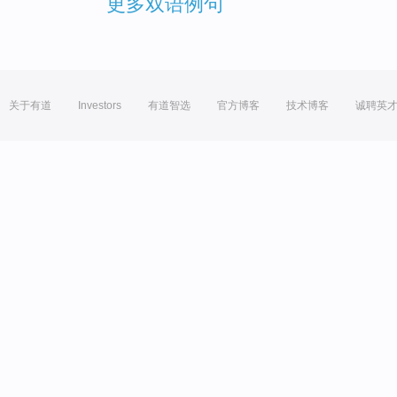
更多双语例句
关于有道
Investors
有道智选
官方博客
技术博客
诚聘英