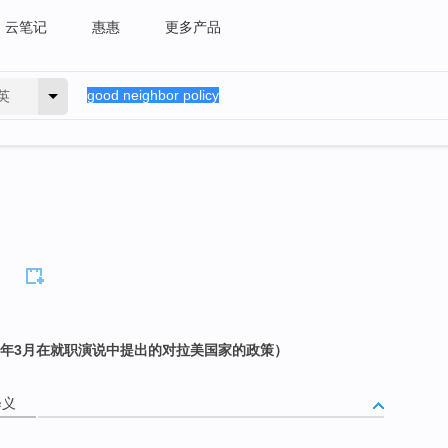
云笔记
惠惠
更多产品
英
3年3月在就职演说中提出的对拉美国家的政策）
释义