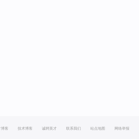
方博客
技术博客
诚聘英才
联系我们
站点地图
网络举报