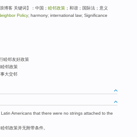
浪博客 关键词】：中国；
睦邻政策
；和谐；国际法；意义
eighbor Policy
; harmony; international law; Significance
行睦邻友好政策
睦邻政策
事大交邻
Latin Americans
that there
were no
strings attached
to the
，
睦邻
政策并无
附带
条件。