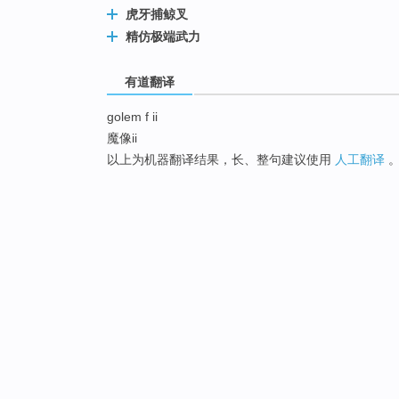
虎牙捕鲸叉
精仿极端武力
有道翻译
golem f ii
魔像ii
以上为机器翻译结果，长、整句建议使用
人工翻译