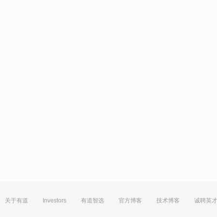
关于有道
Investors
有道智选
官方博客
技术博客
诚聘英