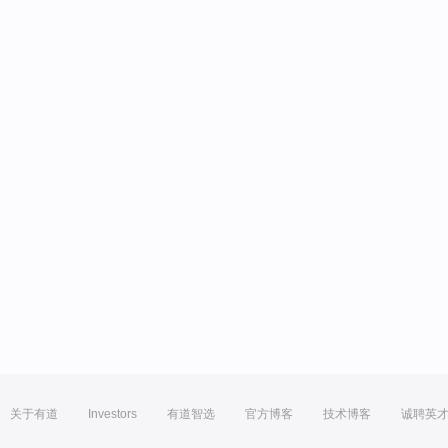
关于有道
Investors
有道智选
官方博客
技术博客
诚聘英