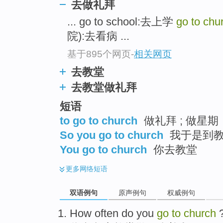
去做礼拜
... go to school:去上学
go to chu
院):去看病 ...
基于895个网页
-
相关网页
去教堂
去教堂做礼拜
短语
to go to church
做礼拜 ; 做星期
So you go to church
我于是到教
You go to church
你去教堂
更多
网络短语
双语例句
原声例句
权威例句
How often
do
you
go
to
church