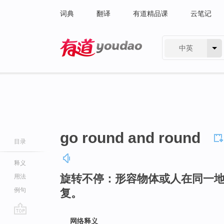
词典
翻译
有道精品课
云笔记
中英
有道 - 网易旗下搜索
go round and round
目录
释义
旋转不停：形容物体或人在同一
用法
例句
复。
go
网络释义