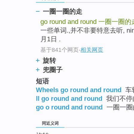
top
一圈一圈的走
go round and round
一圈一圈的
一些单词.,并不非要特意去听, ninetee
月1日 .
基于841个网页
-
相关网页
旋转
兜圈子
短语
Wheels go round and round
车
ll go round and round
我们不停
go o round and round
一圈一圈
同近义词