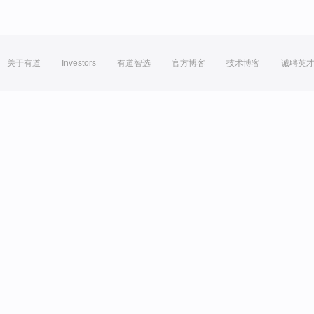
关于有道
Investors
有道智选
官方博客
技术博客
诚聘英