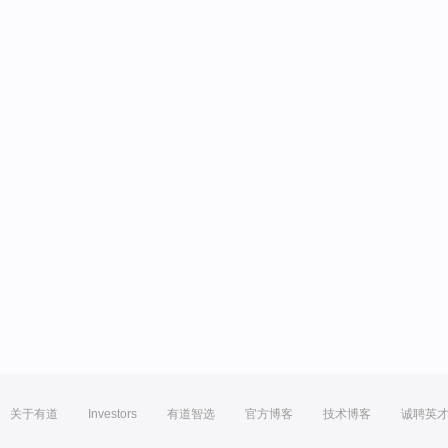
关于有道
Investors
有道智选
官方博客
技术博客
诚聘英