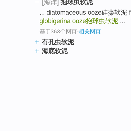
抱球虫软泥
[海洋]
... diatomaceous ooze硅藻软泥 
globigerina ooze
抱球虫软泥
...
基于363个网页
-
相关网页
有孔虫软泥
海底软泥