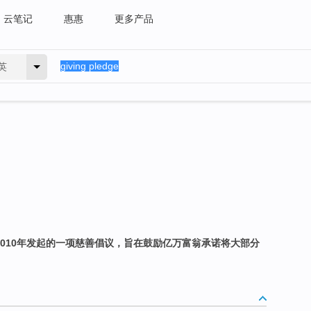
云笔记
惠惠
更多产品
英
2010年发起的一项慈善倡议，旨在鼓励亿万富翁承诺将大部分