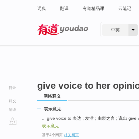
词典
翻译
有道精品课
云笔记
中英
有道 - 网易旗下搜索
give voice to her opini
目录
网络释义
释义
表示意见
翻译
... give voice to 表达 ; 发泄 ; 由衷之言 ; 说出 give
表示意见
...
go
基于4个网页
-
相关网页
top