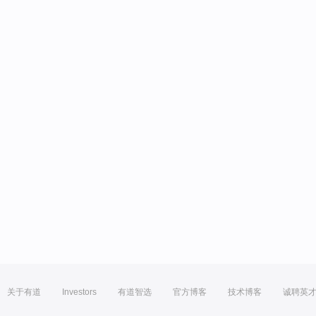
关于有道
Investors
有道智选
官方博客
技术博客
诚聘英