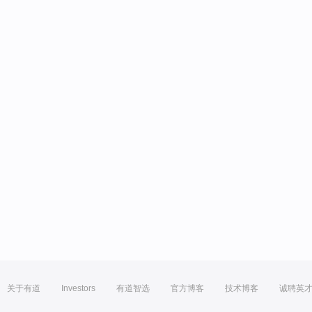
关于有道
Investors
有道智选
官方博客
技术博客
诚聘英