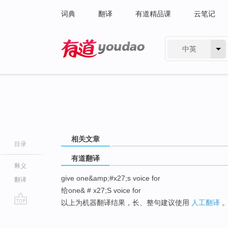
词典
翻译
有道精品课
云笔记
中英
有道 - 网易旗下搜索
相关文章
目录
有道翻译
释义
give one&amp;#x27;s voice for
翻译
给one& # x27;S voice for
以上为机器翻译结果，长、整句建议使用
人工翻译
go
top