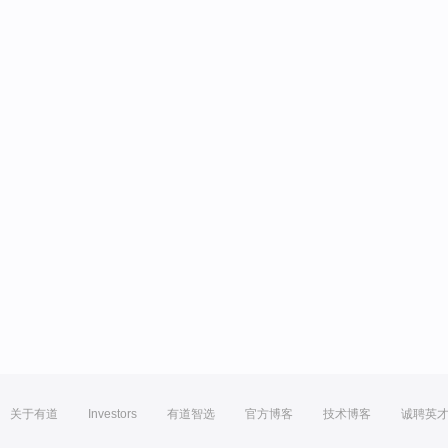
关于有道
Investors
有道智选
官方博客
技术博客
诚聘英