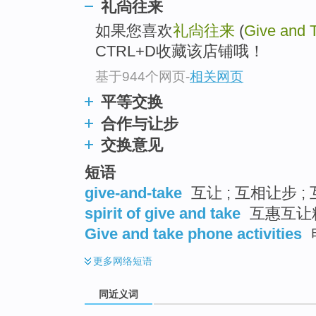
礼尙往来
top
如果您喜欢
礼尙往来
(
Give and 
CTRL+D收藏该店铺哦！
基于944个网页
-
相关网页
平等交换
合作与让步
交换意见
短语
give-and-take
互让 ; 互相让步 ;
spirit of give and take
互惠互让
Give and take phone activities
更多
网络短语
同近义词