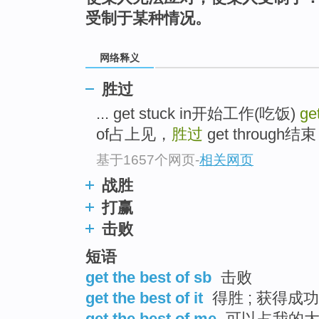
top
受制于某种情况。
网络释义
胜过
... get stuck in开始工作(吃饭)
ge
of占上见，
胜过
get throug
基于1657个网页
-
相关网页
战胜
打赢
击败
短语
get the best of sb
击败
get the best of it
得胜 ; 获得成功
get the best of me
可以占我的大