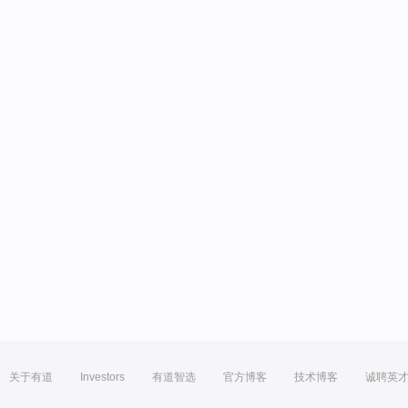
关于有道
Investors
有道智选
官方博客
技术博客
诚聘英