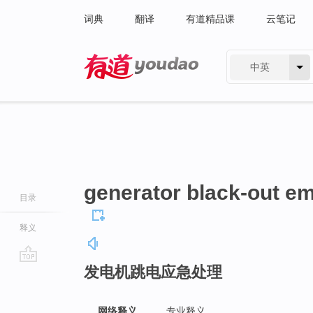
词典
翻译
有道精品课
云笔记
中英
有道 - 网易旗下搜索
generator black-out 
目录
释义
发电机跳电应急处理
go
top
网络释义
专业释义