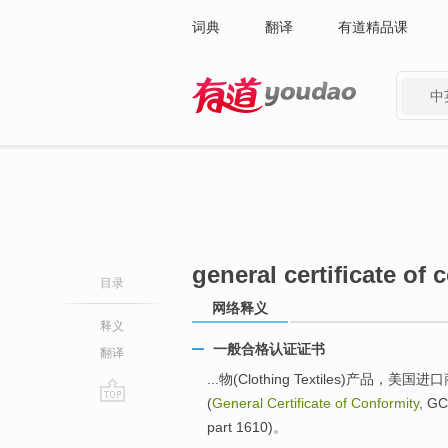
词典
翻译
有道精品课
中
有道 - 网易旗下搜索
general certificate of 
目录
网络释义
释义
一般合格认证证书
翻译
...物(Clothing Textiles)产品
(
General Certificate of Conformity
, 
go
part 1610)。
top