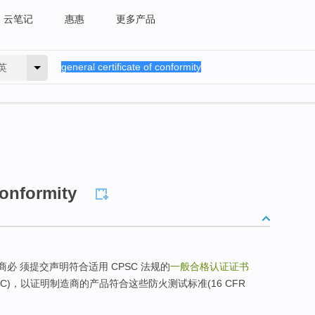
云笔记
惠惠
更多产品
英
conformity
，美国进口商必 须提交声明符合适用 CPSC 法规的
一般合格认证证书
GCC)，以证明制造商的产品符合这些防火测试标准(16 CFR