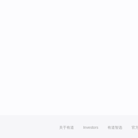
关于有道
Investors
有道智选
官