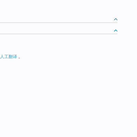
人工翻译
。