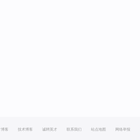
方博客
技术博客
诚聘英才
联系我们
站点地图
网络举报