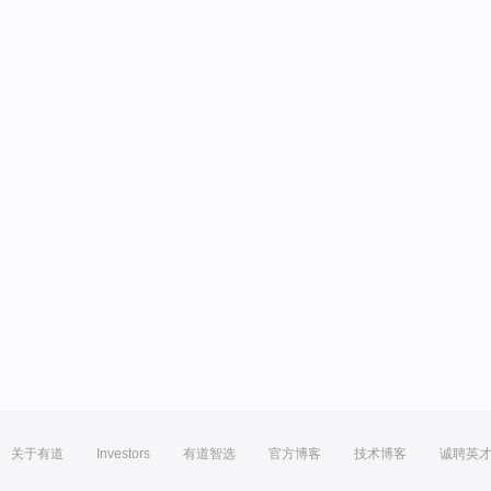
关于有道
Investors
有道智选
官方博客
技术博客
诚聘英