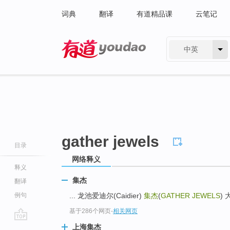
词典
翻译
有道精品课
云笔记
中英
有道 - 网易旗下搜索
gather jewels
目录
网络释义
释义
集杰
翻译
例句
... 龙池爱迪尔(Caidier)
集杰
(
GATHER JEWELS
) 
基于286个网页
-
相关网页
go
上海集杰