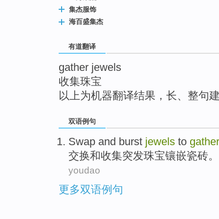
top
集杰服饰
海百盛集杰
有道翻译
gather jewels
收集珠宝
以上为机器翻译结果，长、整句
双语例句
Swap
and
burst
jewels
to
gathe
交换
和
收集
突发
珠宝
镶嵌
瓷砖
。
youdao
更多双语例句