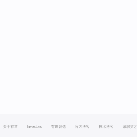
关于有道
Investors
有道智选
官方博客
技术博客
诚聘英