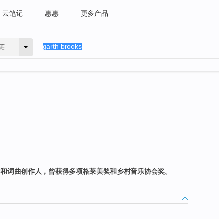
云笔记
惠惠
更多产品
英
手和词曲创作人，曾获得多项格莱美奖和乡村音乐协会奖。