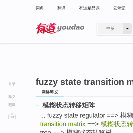
词典
翻译
有道精品课
云笔记
中英
有道 - 网易旗下搜索
fuzzy state transition 
目录
网络释义
释义
模糊状态转移矩阵
翻译
... fuzzy state regulator 
transition matrix
==>
模糊状态
go
top
tree ==> 模糊状态转移树 ...