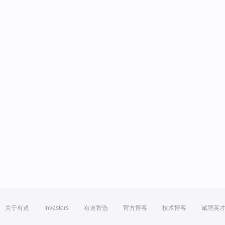
关于有道
Investors
有道智选
官方博客
技术博客
诚聘英