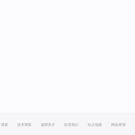
方博客
技术博客
诚聘英才
联系我们
站点地图
网络举报