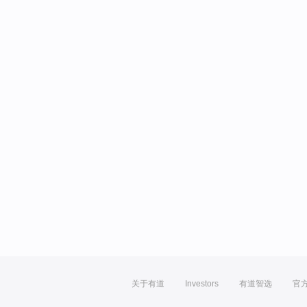
关于有道
Investors
有道智选
官