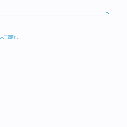
人工翻译
。