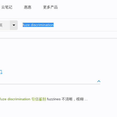
云笔记
惠惠
更多产品
英
fuze discrimination
引信鉴别
fuzzines 不清晰，模糊 ...