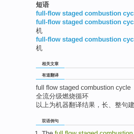
短语
top
full-flow staged combustion cyc
full-flow staged combustion cyc
机
full-flow staged combustion cyc
机
相关文章
有道翻译
full flow staged combustion cycle
全流分级燃烧循环
以上为机器翻译结果，长、整句
双语例句
The
full
flow
staged
combustion