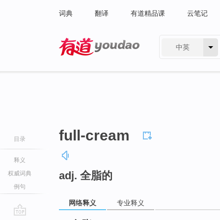
词典
翻译
有道精品课
云笔记
中英
有道 - 网易旗下搜索
full-cream
目录
释义
adj. 全脂的
权威词典
例句
网络释义
专业释义