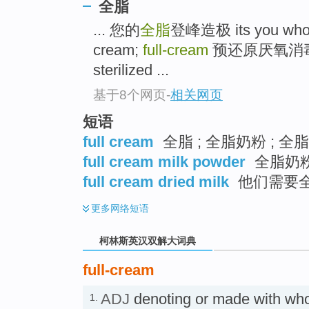
go
全脂
top
... 您的
全脂
登峰造极 its you wholl
cream;
full-cream
预还原厌氧消毒的 pr
sterilized ...
基于8个网页
-
相关网页
短语
full cream
全脂 ; 全脂奶粉 ; 全
full cream milk powder
全脂奶粉
full cream dried milk
他们需要全
更多
网络短语
柯林斯英汉双解大词典
full-cream
ADJ
denoting or made with wh
1.