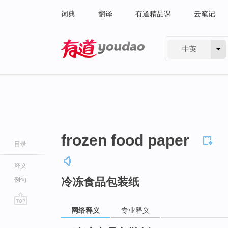
词典
翻译
有道精品课
云笔记
中英
有道 - 网易旗下搜索
frozen food paper
目录
释义
冷冻食品包装纸
例句
网络释义
专业释义
go
top