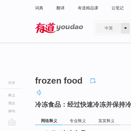
词典
翻译
有道精品课
云笔记
中英
有道 - 网易旗下搜索
frozen food
目录
释义
冷冻食品：经过快速冷冻并保持
用法
例句
网络释义
专业释义
英英释义
go