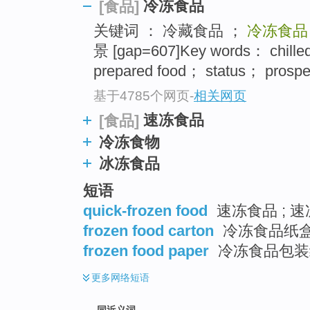
冷冻食品
[食品]
top
关键词 ： 冷藏食品 ；
冷冻食品
景 [gap=607]Key words： chill
prepared food； status； prospe
基于4785个网页
-
相关网页
速冻食品
[食品]
冷冻食物
冰冻食品
短语
quick-frozen food
速冻食品 ; 速
frozen food carton
冷冻食品纸盒
frozen food paper
冷冻食品包装
更多
网络短语
同近义词