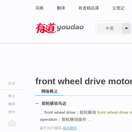
词典
翻译
有道精品课
云笔记
中英
有道 - 网易旗下搜索
front wheel drive moto
目录
网络释义
释义
前轮驱动马达
翻译
例句
... front wheel drive；前轮驱动
front wheel drive 
operation；前轮驱动操作 ...
基于20个网页
-
相关网页
go