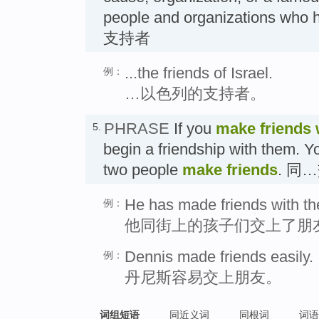
people and organizations who h
支持者
...the friends of Israel.
例：
…以色列的支持者。
PHRASE
If you
make friends
5.
begin a friendship with them. Y
two people
make friends
. 同
He has made friends with the
例：
他同街上的孩子们交上了朋
Dennis made friends easily.
例：
丹尼斯容易交上朋友。
词组短语
同近义词
同根词
词语