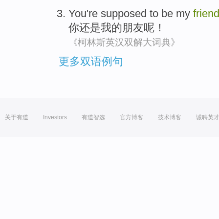
You
're
supposed to be
my
frien
你
还是
我
的
朋友
呢！
《柯林斯英汉双解大词典》
更多双语例句
关于有道
Investors
有道智选
官方博客
技术博客
诚聘英