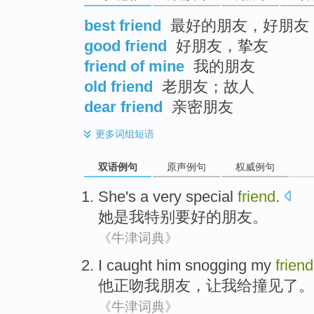
best friend
最好的朋友，好朋友
good friend
好朋友，挚友
friend of mine
我的朋友
old friend
老朋友；故人
dear friend
亲密朋友
更多
词组短语
双语例句
原声例句
权威例句
She
's a
very special
friend
.
她
是
我
特别
要好的朋友。
《牛津词典》
I
caught
him snogging
my
friend
他正
吻
我
朋友，让
我
给
撞见了
。
《牛津词典》