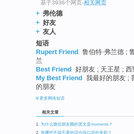
基于3936个网页
-
相关网页
弗伦德
好友
友人
短语
Rupert Friend
鲁伯特·弗兰德 ; 鲁
兰
Best Friend
好朋友 ; 天王星 ; 
My Best Friend
我最好的朋友 ; 
的朋友
更多
网络短语
相关文章
1.
为什么微信朋友圈的英文是moments？
2.
有哪些不得不看的适合练口语的美剧？