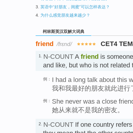
3.
英语中“好朋友，闺蜜”可以怎样表达？
4.
为什么感觉朋友越来越少？
柯林斯英汉双解大词典
friend
CET4 TEM
/frɛnd/
N-COUNT
A
friend
is someone
1.
and like, but who is not relate
I had a long talk about this 
例：
我和我最好的朋友就此进行
She never was a close frien
例：
她从来就不是我的密友。
N-COUNT
If one country refers
2.