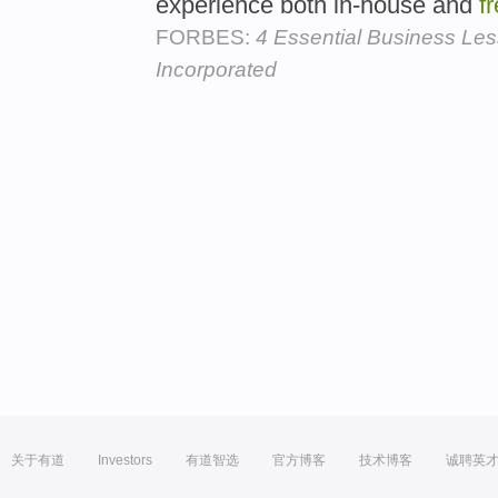
experience both in-house and
f
FORBES:
4 Essential Business Le
Incorporated
关于有道
Investors
有道智选
官方博客
技术博客
诚聘英