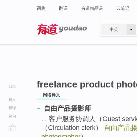
词典
翻译
有道精品课
云笔记
中英
有道 - 网易旗下搜索
freelance product pho
目录
网络释义
释义
自由产品摄影师
翻译
例句
... 客户服务协调人（Guest servi
（Circulation clerk）
自由产品
go
photographer
） ...