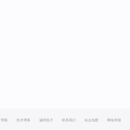
方博客
技术博客
诚聘英才
联系我们
站点地图
网络举报