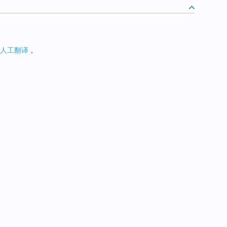
人工翻译
。