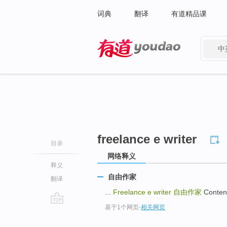
词典
翻译
有道精品课
中
有道 - 网易旗下搜索
freelance e writer
目录
网络释义
释义
自由作家
翻译
...
Freelance e writer
自由作家
Conten
基于1个网页
-
相关网页
go
top