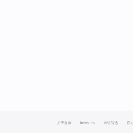
关于有道
Investors
有道智选
官