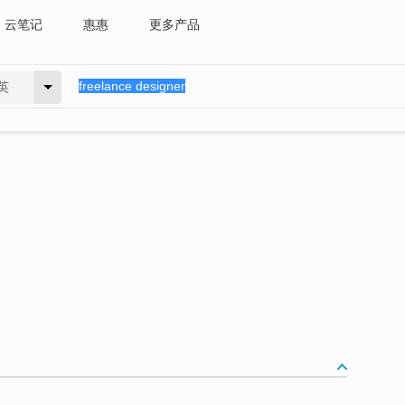
云笔记
惠惠
更多产品
英