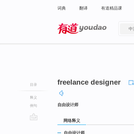
词典
翻译
有道精品课
中
有道 - 网易旗下搜索
freelance designer
目录
释义
自由设计师
例句
网络释义
go
top
自由设计师