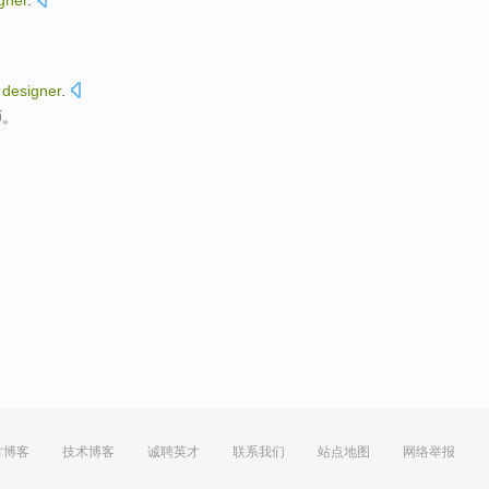
gner
.
designer
.
师。
方博客
技术博客
诚聘英才
联系我们
站点地图
网络举报