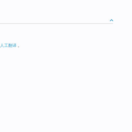
人工翻译
。