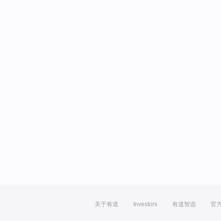
关于有道
Investors
有道智选
官