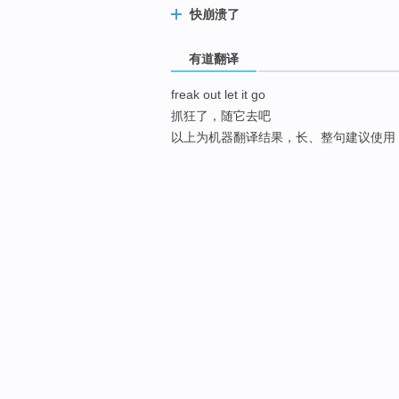
快崩溃了
有道翻译
freak out let it go
抓狂了，随它去吧
以上为机器翻译结果，长、整句建议使用