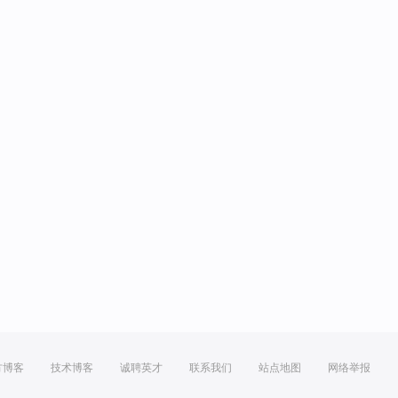
方博客
技术博客
诚聘英才
联系我们
站点地图
网络举报