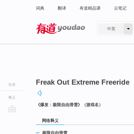
词典
翻译
有道精品课
云笔记
中英
有道 - 网易旗下搜索
Freak Out Extreme Freeride
目录
释义
《爆发：极限自由滑雪》（游戏名）
go
网络释义
top
极限自由滑雪