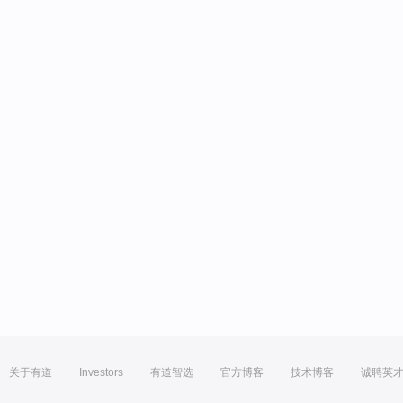
关于有道
Investors
有道智选
官方博客
技术博客
诚聘英