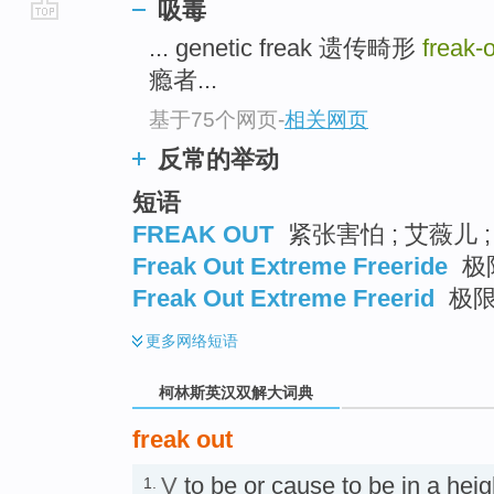
吸毒
go
... genetic freak 遗传畸形
freak-
top
瘾者...
基于75个网页
-
相关网页
反常的举动
短语
FREAK OUT
紧张害怕 ; 艾薇儿 
Freak Out Extreme Freeride
极
Freak Out Extreme Freerid
极限
更多
网络短语
柯林斯英汉双解大词典
freak out
V
to be or cause to be in a hei
1.