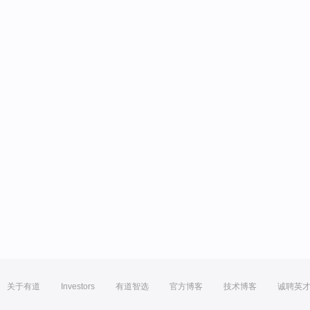
关于有道
Investors
有道智选
官方博客
技术博客
诚聘英