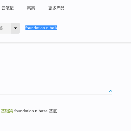
云笔记
惠惠
更多产品
英
k
基础梁
foundation n base 基底 ...