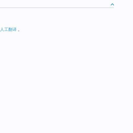
人工翻译
。