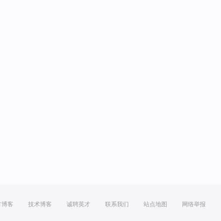
方博客
技术博客
诚聘英才
联系我们
站点地图
网络举报