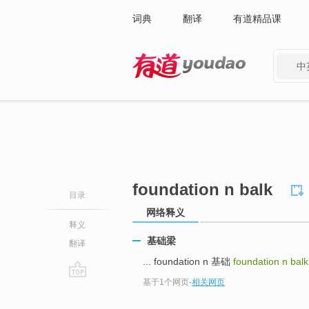
词典
翻译
有道精品课
中
有道 - 网易旗下搜索
foundation n balk
目录
网络释义
释义
基础梁
翻译
... foundation n 基础
foundation n bal
基于1个网页
-
相关网页
go
top