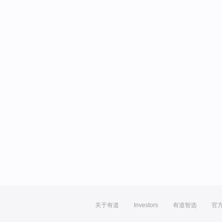
关于有道
Investors
有道智选
官