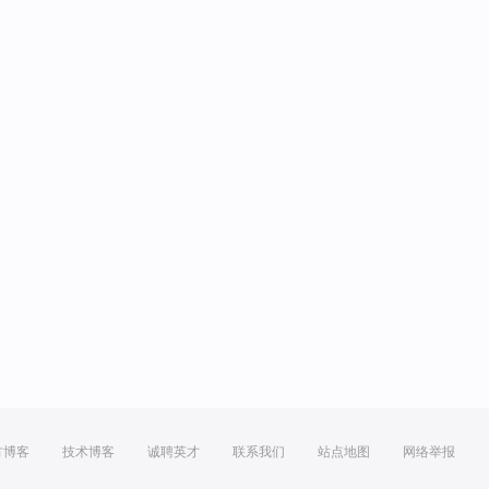
方博客
技术博客
诚聘英才
联系我们
站点地图
网络举报