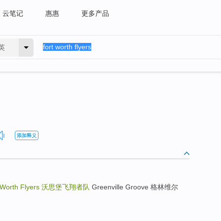
云笔记
惠惠
更多产品
英
添加释义
 Worth Flyers
沃思堡飞翔者队
Greenville Groove 格林维尔