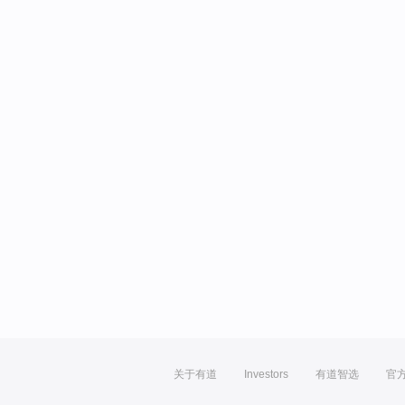
关于有道
Investors
有道智选
官