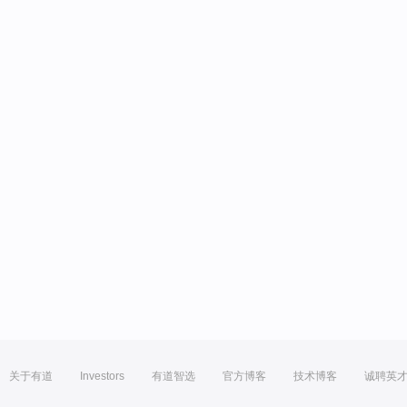
关于有道
Investors
有道智选
官方博客
技术博客
诚聘英