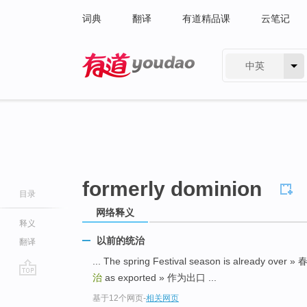
词典
翻译
有道精品课
云笔记
中英
有道 - 网易旗下搜索
formerly dominion
目录
网络释义
释义
以前的统治
翻译
... The spring Festival season is already 
治
as exported » 作为出口 ...
go
基于12个网页
-
相关网页
top