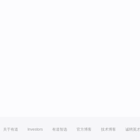
关于有道
Investors
有道智选
官方博客
技术博客
诚聘英