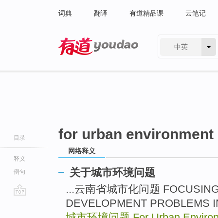
词典
翻译
有道精品课
云笔记
中英
有道 - 网易旗下搜索
for urban environment
目录
网络释义
释义
关于城市环境问题
例句
...云南省城市化问题 FOCUSING 
DEVELOPMENT PROBLEMS I
go
top
城市环境问题
For Urban Enviro