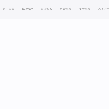
关于有道
Investors
有道智选
官方博客
技术博客
诚聘英