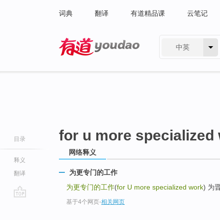
词典
翻译
有道精品课
云笔记
中英
有道 - 网易旗下搜索
for u more specialized
目录
网络释义
释义
为更专门的工作
翻译
为更专门的工作
(
for U more specialized work
) 为晋
基于4个网页
-
相关网页
go
top