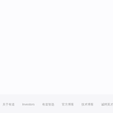
关于有道
Investors
有道智选
官方博客
技术博客
诚聘英