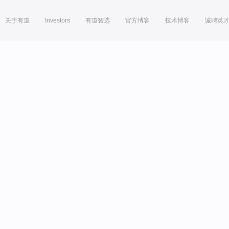
关于有道
Investors
有道智选
官方博客
技术博客
诚聘英