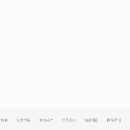
方博客
技术博客
诚聘英才
联系我们
站点地图
网络举报