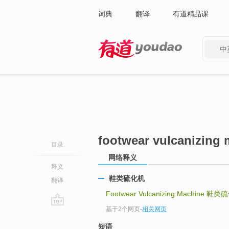
词典
翻译
有道精品课
中
有道 - 网易旗下搜索
footwear vulcanizing
目录
网络释义
释义
鞋类硫化机
翻译
Footwear Vulcanizing Machine
鞋类硫
基于2个网页
-
相关网页
go
top
短语