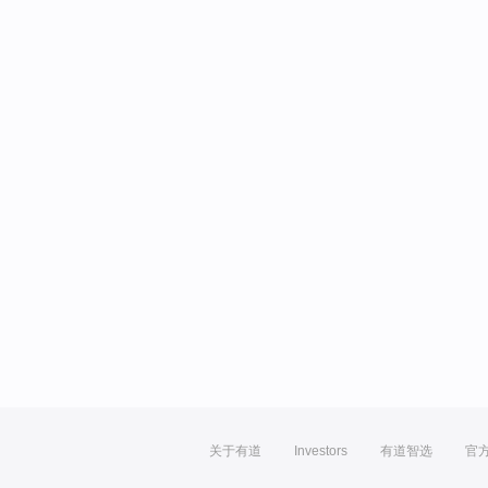
关于有道
Investors
有道智选
官