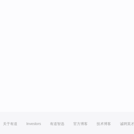
关于有道
Investors
有道智选
官方博客
技术博客
诚聘英