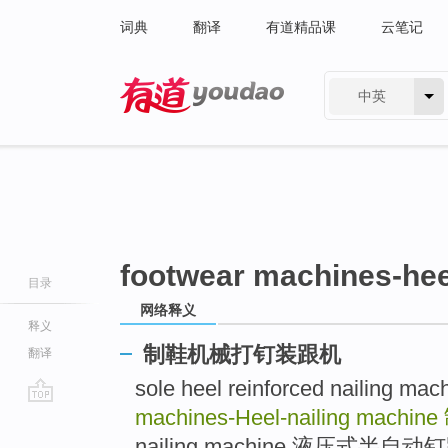
词典
翻译
有道精品课
云笔记
中英
有道 - 网易旗下搜索
footwear machines-hee
目录
网络释义
释义
制鞋机械打钉装跟机
翻译
sole heel reinforced naili
machines-Heel-nailing machine
go
top
nailing machine 液压式半自动钉