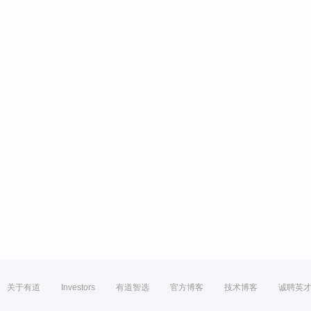
关于有道
Investors
有道智选
官方博客
技术博客
诚聘英