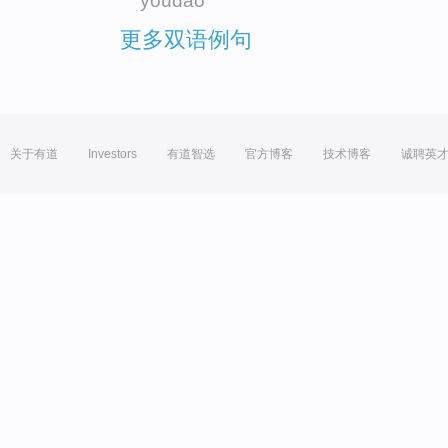
youdao
更多双语例句
关于有道
Investors
有道智选
官方博客
技术博客
诚聘英